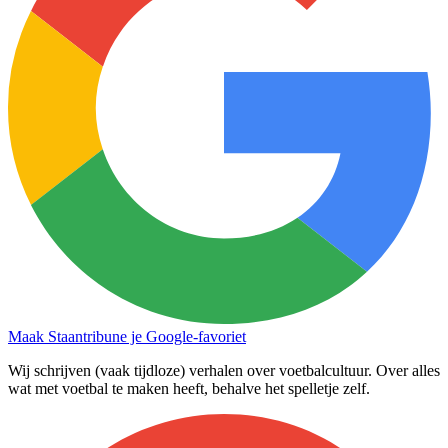
Maak Staantribune je Google-favoriet
Wij schrijven (vaak tijdloze) verhalen over voetbalcultuur. Over alles
wat met voetbal te maken heeft, behalve het spelletje zelf.