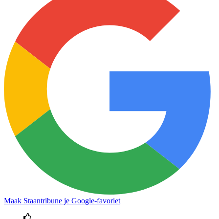
Maak Staantribune je Google-favoriet