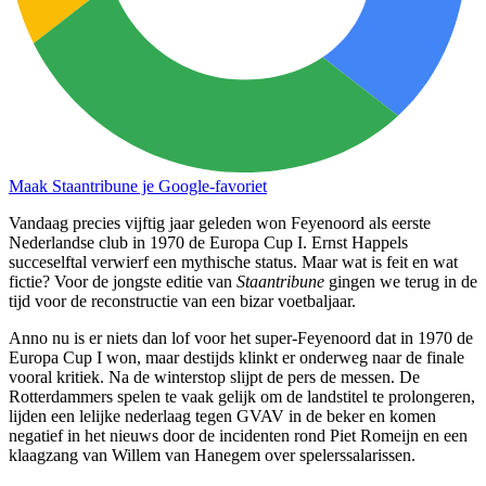
Maak Staantribune je Google-favoriet
Vandaag precies vijftig jaar geleden won Feyenoord als eerste
Nederlandse club in 1970 de Europa Cup I. Ernst Happels
succeselftal verwierf een mythische status. Maar wat is feit en wat
fictie? Voor de jongste editie van
Staantribune
gingen we terug in de
tijd voor de reconstructie van een bizar voetbaljaar.
Anno nu is er niets dan lof voor het super-Feyenoord dat in 1970 de
Europa Cup I won, maar destijds klinkt er onderweg naar de finale
vooral kritiek. Na de winterstop slijpt de pers de messen. De
Rotterdammers spelen te vaak gelijk om de landstitel te prolongeren,
lijden een lelijke nederlaag tegen GVAV in de beker en komen
negatief in het nieuws door de incidenten rond Piet Romeijn en een
klaagzang van Willem van Hanegem over spelerssalarissen.