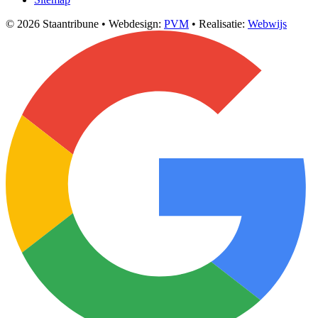
© 2026 Staantribune
•
Webdesign:
PVM
•
Realisatie:
Webwijs