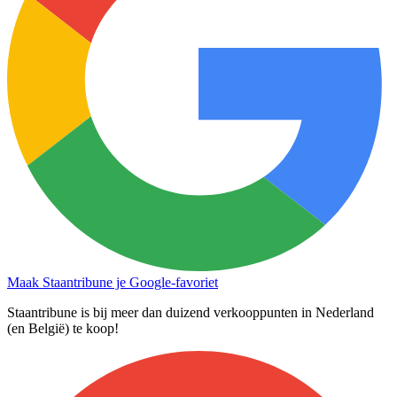
Maak Staantribune je Google-favoriet
Staantribune is bij meer dan duizend verkooppunten in Nederland
(en België) te koop!