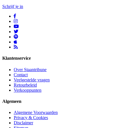
Schrijf je in
Klantenservice
Over Staantribune
Contact
Veelgestelde vragen
Retourbeleid
Verkooppunten
Algemeen
Algemene Voorwaarden
Privacy & Cookies
Disclaimer
Sitemap