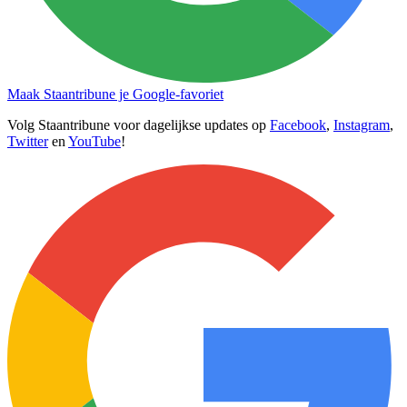
Maak Staantribune je Google-favoriet
Volg Staantribune voor dagelijkse updates op
Facebook
,
Instagram
,
Twitter
en
YouTube
!