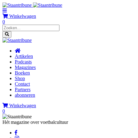
Winkelwagen
0
Artikelen
Podcasts
Magazines
Boeken
Shop
Contact
Partners
abonneren
Winkelwagen
0
Hét magazine over voetbalcultuur