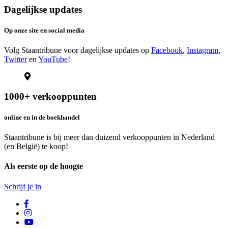
Dagelijkse updates
Op onze site en social media
Volg Staantribune voor dagelijkse updates op
Facebook
,
Instagram
,
Twitter
en
YouTube
!
1000+ verkooppunten
online en in de boekhandel
Staantribune is bij meer dan duizend verkooppunten in Nederland
(en België) te koop!
Als eerste op de hoogte
Schrijf je in