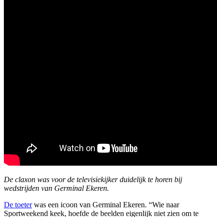
De claxon was voor de televisiekijker duidelijk te horen bij
wedstrijden van Germinal Ekeren.
De toeter
was een icoon van Germinal Ekeren. “Wie naar
Sportweekend keek, hoefde de beelden eigenlijk niet zien om te