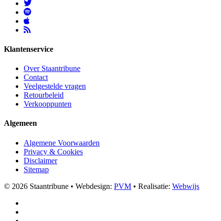
Klantenservice
Over Staantribune
Contact
Veelgestelde vragen
Retourbeleid
Verkooppunten
Algemeen
Algemene Voorwaarden
Privacy & Cookies
Disclaimer
Sitemap
© 2026 Staantribune
•
Webdesign:
PVM
•
Realisatie:
Webwijs