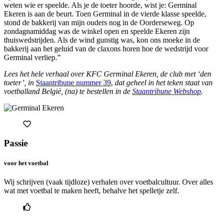
weten wie er speelde. Als je de toeter hoorde, wist je: Germinal
Ekeren is aan de beurt. Toen Germinal in de vierde klasse speelde,
stond de bakkerij van mijn ouders nog in de Oorderseweg. Op
zondagnamiddag was de winkel open en speelde Ekeren zijn
thuiswedstrijden. Als de wind gunstig was, kon ons moeke in de
bakkerij aan het geluid van de claxons horen hoe de wedstrijd voor
Germinal verliep.”
Lees het hele verhaal over KFC Germinal Ekeren, de club met ‘den
toeter’, in
Staantribune nummer 39
,
dat geheel in het teken staat van
voetballand België, (na) te bestellen in de
Staantribune Webshop
.
Passie
voor het voetbal
Wij schrijven (vaak tijdloze) verhalen over voetbalcultuur. Over alles
wat met voetbal te maken heeft, behalve het spelletje zelf.