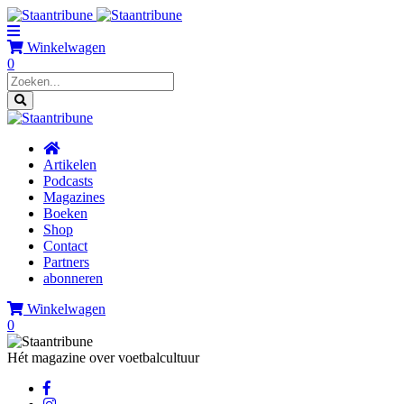
Winkelwagen
0
Artikelen
Podcasts
Magazines
Boeken
Shop
Contact
Partners
abonneren
Winkelwagen
0
Hét magazine over voetbalcultuur