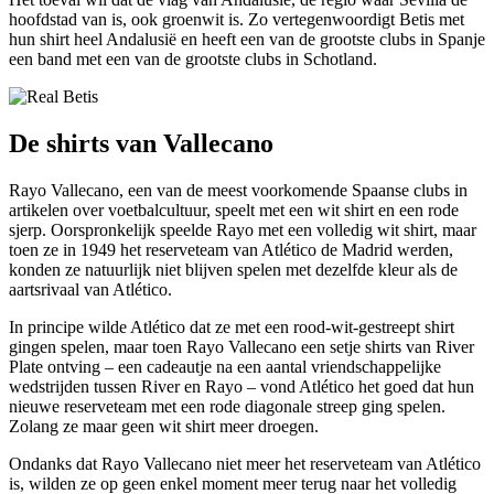
hoofdstad van is, ook groenwit is. Zo vertegenwoordigt Betis met
hun shirt heel Andalusië en heeft een van de grootste clubs in Spanje
een band met een van de grootste clubs in Schotland.
De shirts van Vallecano
Rayo Vallecano, een van de meest voorkomende Spaanse clubs in
artikelen over voetbalcultuur, speelt met een wit shirt en een rode
sjerp. Oorspronkelijk speelde Rayo met een volledig wit shirt, maar
toen ze in 1949 het reserveteam van Atlético de Madrid werden,
konden ze natuurlijk niet blijven spelen met dezelfde kleur als de
aartsrivaal van Atlético.
In principe wilde Atlético dat ze met een rood-wit-gestreept shirt
gingen spelen, maar toen Rayo Vallecano een setje shirts van River
Plate ontving – een cadeautje na een aantal vriendschappelijke
wedstrijden tussen River en Rayo – vond Atlético het goed dat hun
nieuwe reserveteam met een rode diagonale streep ging spelen.
Zolang ze maar geen wit shirt meer droegen.
Ondanks dat Rayo Vallecano niet meer het reserveteam van Atlético
is, wilden ze op geen enkel moment meer terug naar het volledig