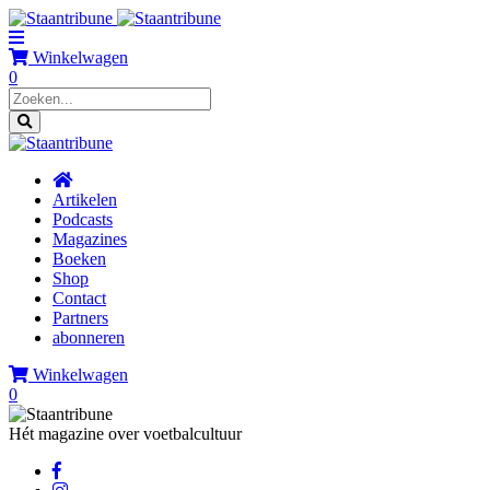
Winkelwagen
0
Artikelen
Podcasts
Magazines
Boeken
Shop
Contact
Partners
abonneren
Winkelwagen
0
Hét magazine over voetbalcultuur