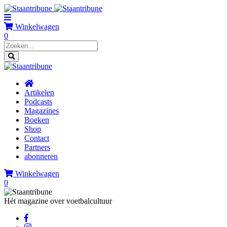
Winkelwagen
0
Artikelen
Podcasts
Magazines
Boeken
Shop
Contact
Partners
abonneren
Winkelwagen
0
Hét magazine over voetbalcultuur