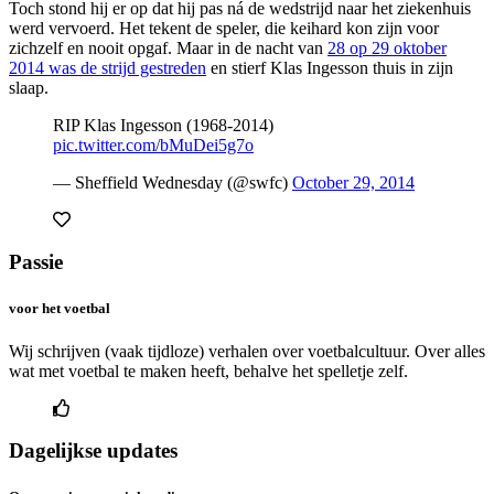
Toch stond hij er op dat hij pas ná de wedstrijd naar het ziekenhuis
werd vervoerd. Het tekent de speler, die keihard kon zijn voor
zichzelf en nooit opgaf. Maar in de nacht van
28 op 29 oktober
2014 was de strijd gestreden
en stierf Klas Ingesson thuis in zijn
slaap.
RIP Klas Ingesson (1968-2014)
pic.twitter.com/bMuDei5g7o
— Sheffield Wednesday (@swfc)
October 29, 2014
Passie
voor het voetbal
Wij schrijven (vaak tijdloze) verhalen over voetbalcultuur. Over alles
wat met voetbal te maken heeft, behalve het spelletje zelf.
Dagelijkse updates