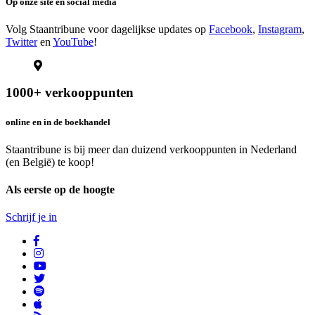
Op onze site en social media
Volg Staantribune voor dagelijkse updates op
Facebook
,
Instagram
,
Twitter
en
YouTube
!
1000+ verkooppunten
online en in de boekhandel
Staantribune is bij meer dan duizend verkooppunten in Nederland
(en België) te koop!
Als eerste op de hoogte
Schrijf je in