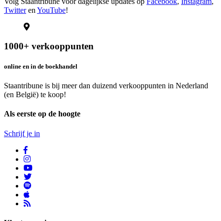
Volg Staantribune voor dagelijkse updates op
Facebook
,
Instagram
,
Twitter
en
YouTube
!
1000+ verkooppunten
online en in de boekhandel
Staantribune is bij meer dan duizend verkooppunten in Nederland
(en België) te koop!
Als eerste op de hoogte
Schrijf je in