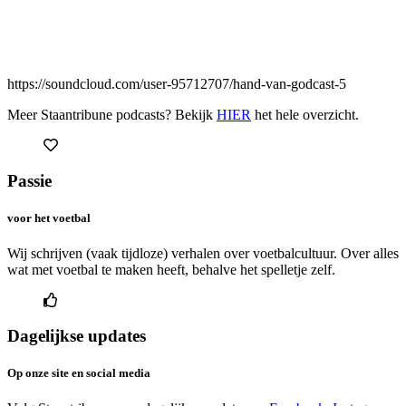
https://soundcloud.com/user-95712707/hand-van-godcast-5
Meer Staantribune podcasts? Bekijk
HIER
het hele overzicht.
Passie
voor het voetbal
Wij schrijven (vaak tijdloze) verhalen over voetbalcultuur. Over alles
wat met voetbal te maken heeft, behalve het spelletje zelf.
Dagelijkse updates
Op onze site en social media