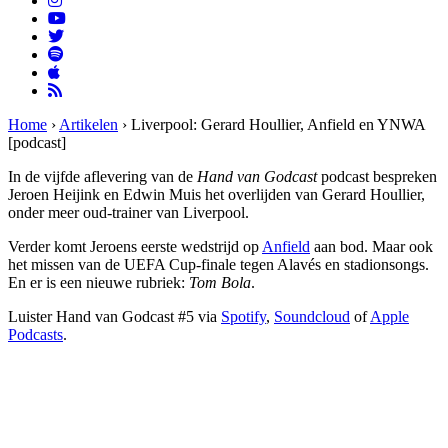
Home
›
Artikelen
›
Liverpool: Gerard Houllier, Anfield en YNWA
[podcast]
In de vijfde aflevering van de
Hand van Godcast
podcast bespreken
Jeroen Heijink en Edwin Muis het overlijden van Gerard Houllier,
onder meer oud-trainer van Liverpool.
Verder komt Jeroens eerste wedstrijd op
Anfield
aan bod. Maar ook
het missen van de UEFA Cup-finale tegen Alavés en stadionsongs.
En er is een nieuwe rubriek:
Tom Bola
.
Luister Hand van Godcast #5 via
Spotify
,
Soundcloud
of
Apple
Podcasts
.