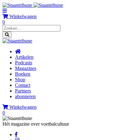
Winkelwagen
0
Artikelen
Podcasts
Magazines
Boeken
Shop
Contact
Partners
abonneren
Winkelwagen
0
Hét magazine over voetbalcultuur