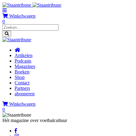
Winkelwagen
0
Artikelen
Podcasts
Magazines
Boeken
Shop
Contact
Partners
abonneren
Winkelwagen
0
Hét magazine over voetbalcultuur