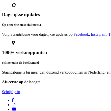
Dagelijkse updates
Op onze site en social media
Volg Staantribune voor dagelijkse updates op
Facebook
,
Instagram
,
T
1000+ verkooppunten
online en in de boekhandel
Staantribune is bij meer dan duizend verkooppunten in Nederland (en
Als eerste op de hoogte
Schrijf je in