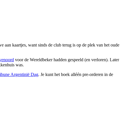
 aan kaartjes, want sinds de club terug is op de plek van het oude
yenoord
voor de Wereldbeker hadden gespeeld (en verloren). Later
kkenhuis was.
ribune Argentinië Dag
. Je kunt het boek alléén pre-orderen in de