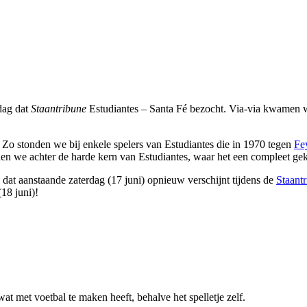
 dag dat
Staantribune
Estudiantes – Santa Fé bezocht. Via-via kwamen we
 Zo stonden we bij enkele spelers van Estudiantes die in 1970 tegen
Fe
en we achter de harde kern van Estudiantes, waar het een compleet ge
, dat aanstaande zaterdag (17 juni) opnieuw verschijnt tijdens de
Staant
18 juni)!
wat met voetbal te maken heeft, behalve het spelletje zelf.