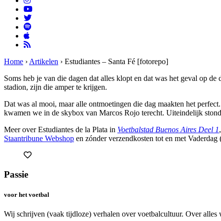
Home
›
Artikelen
›
Estudiantes – Santa Fé [fotorepo]
Soms heb je van die dagen dat alles klopt en dat was het geval op de
stadion, zijn die amper te krijgen.
Dat was al mooi, maar alle ontmoetingen die dag maakten het perfect.
kwamen we in de skybox van Marcos Rojo terecht. Uiteindelijk stond
Meer over Estudiantes de la Plata in
Voetbalstad Buenos Aires Deel 1
Staantribune Webshop
en zónder verzendkosten tot en met Vaderdag (
Passie
voor het voetbal
Wij schrijven (vaak tijdloze) verhalen over voetbalcultuur. Over alles 