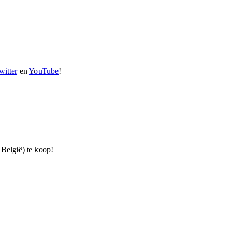
witter
en
YouTube
!
 België) te koop!